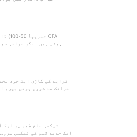
ڈاکا
کرایے کی گاڑی ایک خود مخت
ٹیکسی عام طور پر ایک آ