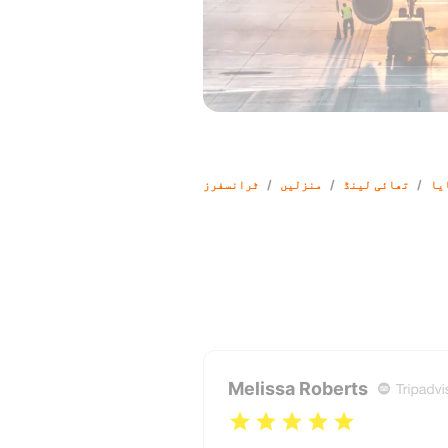
یا
/
تھائی لینڈ
/
منزلیں
/
ٹرانسفرز
Melissa Roberts