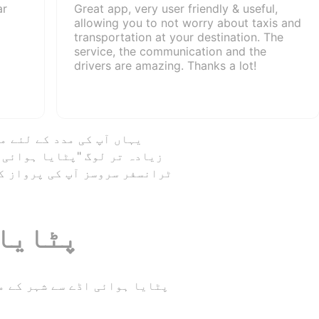
ar
Great app, very user friendly & useful,
allowing you to not worry about taxis and
transportation at your destination. The
service, the communication and the
drivers are amazing. Thanks a lot!
زیادہ تر لوگ "پٹایا ہوائی 
ٹرانسفر سروسز آپ کی پرواز ک
پٹایا 
پٹایا ہوائی اڈے سے شہر کے م