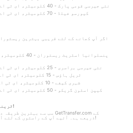
نئی جیرسی قومی پارک - 40 کلومیٹر، ای ٹی اے: 35 منٹ، کرایہ: 40 ڈالر
کیورسو فیلڈ - 70 کلومیٹر، ای ٹی اے: 60 منٹ، کرایہ: 50 ڈالر
ت
اگر آپ کھانے کے لئے قریبی بہترین ریستوران 
نئی جیرسی براسری - 25 کلومیٹر، ای ٹی اے: 20 منٹ، کرایہ: 25 ڈالر
ٹریل ہاؤس - 15 کلومیٹر، ای ٹی اے: 15 منٹ، کرایہ: 20 ڈالر
شہری کیفے - 10 کلومیٹر، ای ٹی اے: 15 منٹ، کرایہ: 18 ڈالر
کیپن اسٹون گریکو - 50 کلومیٹر، ای ٹی اے: 45 منٹ، کرایہ: 40 ڈالر
ٹرینٹن میں پہلے سے ٹیکسی بک کریں!
سب سے بہترین طریقہ دور دراز 
ذریعے ہے۔ آئیے آپ کے راستوں کے لئے آپ کو بہترین قیمتیں تلاش کریں!