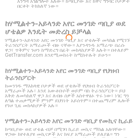
እንግዳ አገልግሎት አለው። ከጣቢያው እና ከዋና ግንባር ቦታዎች
በርቀት ትክክለኛ ነው።
ከሃሚልተን-አይላንድ አየር መንገድ ጣቢያ ወደ
ሆቴልዎ እንዴት መድረስ ይቻላል
ሃሚልተን-አይላንድ አየር መንገድ ጣቢያ እና ሆቴሎች መካከል የሚገኙ
ትራንስፖርት አማራጮች ብዙ ናቸው። እያንዳንዱ አማራጭ በራሱ
ዋጋ፣ ጥቅምና ጉዞን ከማድረግ በፊት መከላከያዎች አሉት። በተለይም
GetTransfer.com እንደሚመከሩት ከሚከተሉት ይሁን።
ከሃሚልተን-አይላንድ አየር መንገድ ጣቢያ የህዝብ
ትራንስፖርት
ከመንገዱ ማእከላዊ ቦታዎች ወደ ሆቴሎች የህዝብ ትራንስፖርት
አማራጮች አሉ፣ እንደ አውቶቡሶች ወይም ባስ ትራንስፖርት። ይህ
እቅድ ለመካከለኛ ዋጋ እና ለብዙ ሰዎች አስተዋፅኦ ጥሩ ነው፣ ነገር ግን
ለግል ተጠቃሚዎች ምንም ደህንነት አይሰጥም። በተጨማሪም ሌሎች
የጉዞ ጊዜ መከላከያዎች አሉ።
ሃሚልተን-አይላንድ አየር መንገድ ጣቢያ የመኪና ኪራይ
ከጣቢያው ወደ ሆቴል ብቻ በሚገባ ኪራይ መኪና ማከል አለባቸው።
ዋጋው ከየተለያዩ መኪናዎች እና ክፍያ አማራጮች ይለያል። ግን