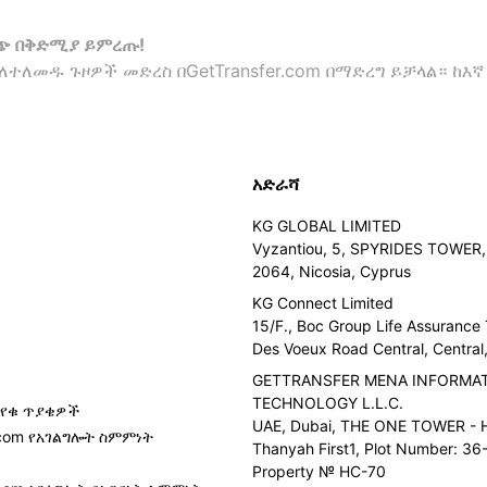
ራጭ በቅድሚያ ይምረጡ!
ለተለመዱ ጉዞዎች መድረስ በGetTransfer.com በማድረግ ይቻላል። ከእኛ
አድራሻ
KG GLOBAL LIMITED
Vyzantiou, 5, SPYRIDES TOWER, 
2064, Nicosia, Cyprus
KG Connect Limited
15/F., Boc Group Life Assurance
Des Voeux Road Central, Centra
GETTRANSFER MENA INFORMA
TECHNOLOGY L.L.C.
የቁ ጥያቄዎች
UAE, Dubai, THE ONE TOWER - H
r.com የአገልግሎት ስምምነት
Thanyah First1, Plot Number: 36-
ሲ
Property № HC-70