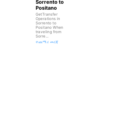
Sorrento to
Positano
GetTransfer
Operations in
Sorrento to
Positano When
traveling from
Sorre...
ተጨማሪ መረጃ