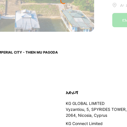
ለ፡
የ
MPERIAL CITY - THIEN MU PAGODA
አድራሻ
KG GLOBAL LIMITED
Vyzantiou, 5, SPYRIDES TOWER, 
2064, Nicosia, Cyprus
KG Connect Limited